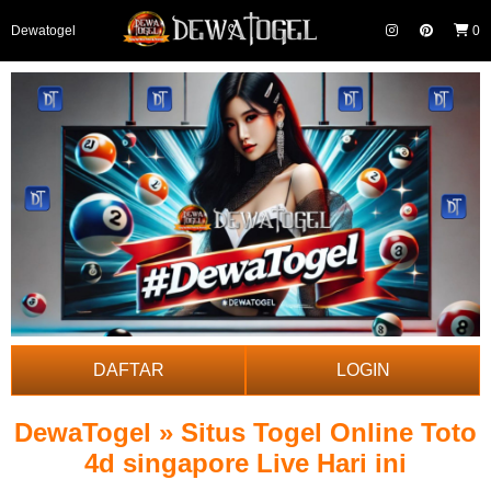
Dewatogel
0
DAFTAR
LOGIN
DewaTogel » Situs Togel Online Toto
4d singapore Live Hari ini